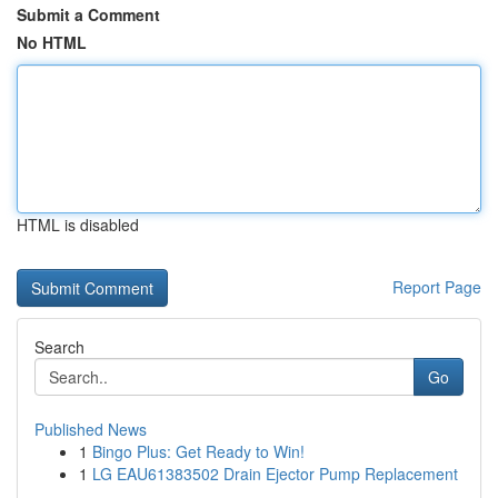
Submit a Comment
No HTML
HTML is disabled
Report Page
Search
Go
Published News
1
Bingo Plus: Get Ready to Win!
1
LG EAU61383502 Drain Ejector Pump Replacement
...