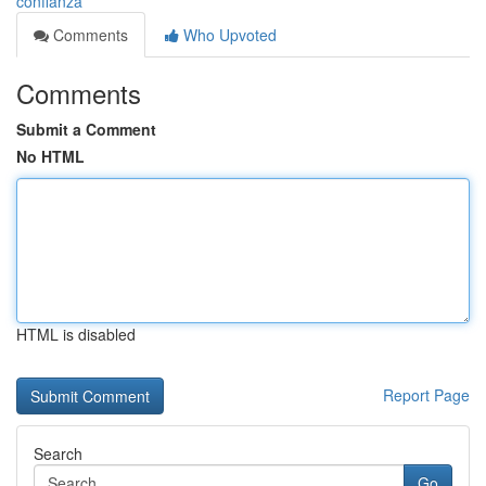
confianza
Comments
Who Upvoted
Comments
Submit a Comment
No HTML
HTML is disabled
Report Page
Search
Go