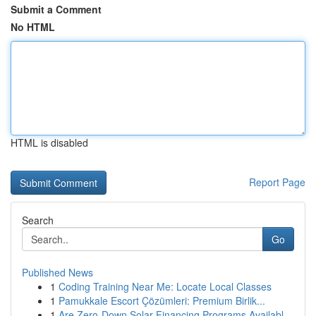
Submit a Comment
No HTML
HTML is disabled
Report Page
Search
Go
Published News
1
Coding Training Near Me: Locate Local Classes
1
Pamukkale Escort Çözümleri: Premium Birlik...
1
Are Zero-Down Solar Financing Programs Availabl...