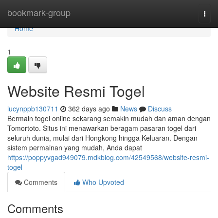
Home
bookmark-group
Togg
navi
Home
1
Website Resmi Togel
lucynppb130711
362 days ago
News
Discuss
Bermain togel online sekarang semakin mudah dan aman dengan
Tomortoto. Situs ini menawarkan beragam pasaran togel dari
seluruh dunia, mulai dari Hongkong hingga Keluaran. Dengan
sistem permainan yang mudah, Anda dapat
https://poppyvgad949079.mdkblog.com/42549568/website-resmi-
togel
Comments
Who Upvoted
Comments