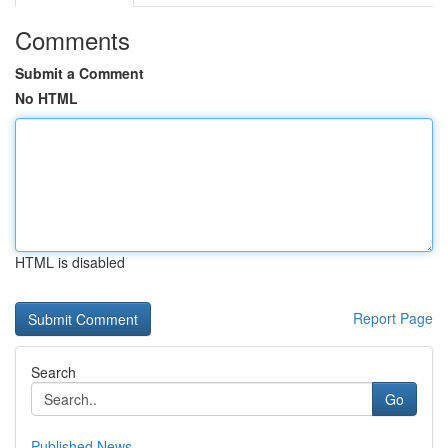
Comments
Submit a Comment
No HTML
HTML is disabled
Report Page
Search
Go
Published News