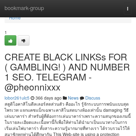
Home
bookmark-group
Togg
navi
Home
1
CREATE BLACK LINKSs FOR
( GAMBLING! ) AND NUMBER
1 SEO. TELEGRAM -
@pheonnixxx
lobor261ulc5
366 days ago
News
Discuss
สตูดิโอคาสิโนดีลเลอร์สดส่วนตัว คืออะไร รู้จักระบบการพนันแบบสุด
ไพรเวท แจกแคชแบ็กเฉพาะคาสิโนสดบางห้องเท่านั้น damaging วีธี
เล่นบาคาร่า สำหรับผู้ที่ต้องการเล่นบาคาร่าเพราะความสนุกของเกมนี้
ในรายละเอียดและเนื้อหานี้ก็เพื่อให้ท่านได้นำมาเป็นแนวทางในการ
เริ่มเล่นไพ่บาคาร่า ทั้งสาระความรู้มากมายที่ทางเรา ได้รวบรวมไว้ให้
สมาชิกทุกท่านได้ศึกษากัน This Web-site is using a protection