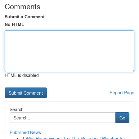
Comments
Submit a Comment
No HTML
HTML is disabled
Report Page
Search
Go
Published News
1
Why Homeowners Trust La Mesa best Plumber for