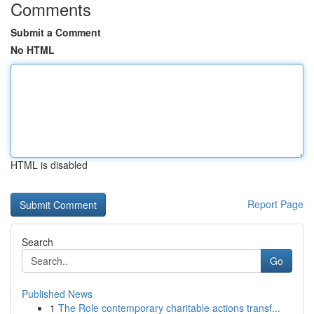
Comments
Submit a Comment
No HTML
HTML is disabled
Report Page
Search
Go
Published News
1
The Role contemporary charitable actions transf...