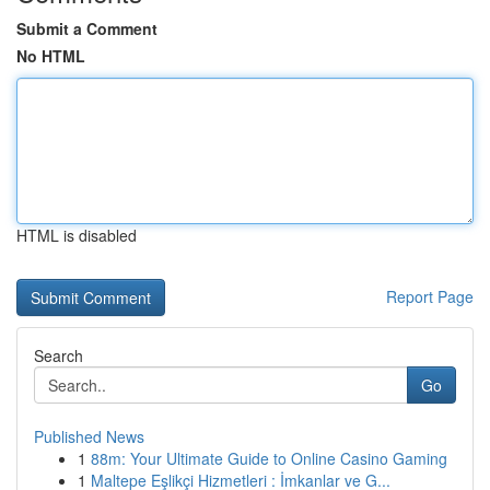
Submit a Comment
No HTML
HTML is disabled
Report Page
Search
Go
Published News
1
88m: Your Ultimate Guide to Online Casino Gaming
1
Maltepe Eşlikçi Hizmetleri : İmkanlar ve G...