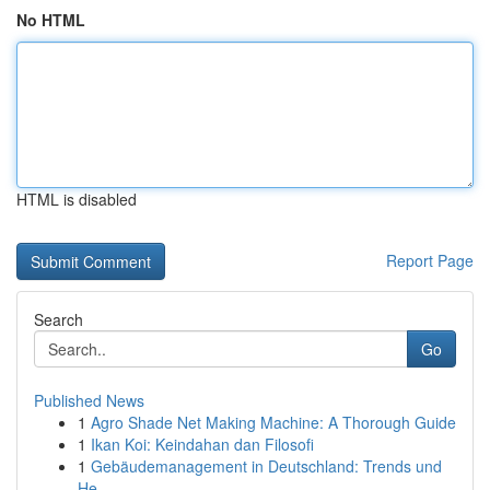
No HTML
HTML is disabled
Report Page
Search
Go
Published News
1
Agro Shade Net Making Machine: A Thorough Guide
1
Ikan Koi: Keindahan dan Filosofi
1
Gebäudemanagement in Deutschland: Trends und
He...