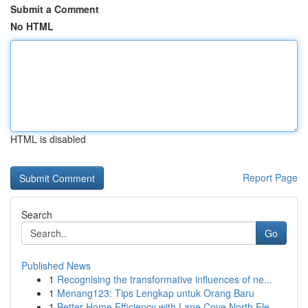
Submit a Comment
No HTML
HTML is disabled
Report Page
Search
Go
Published News
1
Recognising the transformative influences of ne...
1
Menang123: Tips Lengkap untuk Orang Baru
1
Better Home Efficiency with Lane Cove North Ele...