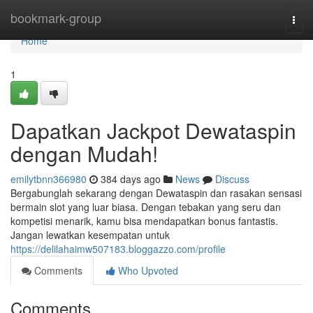
Home
bookmark-group
Togg
navi
Home
1
Dapatkan Jackpot Dewataspin
dengan Mudah!
emilytbnn366980
384 days ago
News
Discuss
Bergabunglah sekarang dengan Dewataspin dan rasakan sensasi
bermain slot yang luar biasa. Dengan tebakan yang seru dan
kompetisi menarik, kamu bisa mendapatkan bonus fantastis.
Jangan lewatkan kesempatan untuk
https://delilahaimw507183.bloggazzo.com/profile
Comments
Who Upvoted
Comments