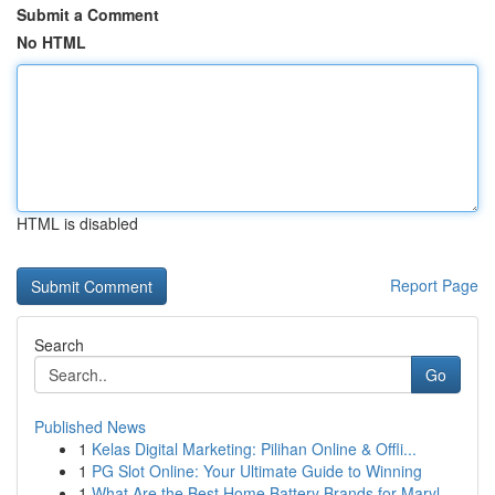
Submit a Comment
No HTML
HTML is disabled
Report Page
Search
Go
Published News
1
Kelas Digital Marketing: Pilihan Online & Offli...
1
PG Slot Online: Your Ultimate Guide to Winning
1
What Are the Best Home Battery Brands for Maryl...