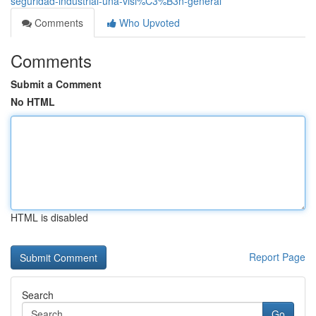
seguridad-industrial-una-visi%C3%B3n-general
Comments
Who Upvoted
Comments
Submit a Comment
No HTML
HTML is disabled
Report Page
Search
Go