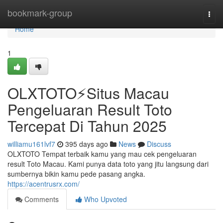
Home
bookmark-group
Togg
navi
Home
1
OLXTOTO⚡Situs Macau
Pengeluaran Result Toto
Tercepat Di Tahun 2025
williamu161lvf7
395 days ago
News
Discuss
OLXTOTO Tempat terbaik kamu yang mau cek pengeluaran
result Toto Macau. Kami punya data toto yang jitu langsung dari
sumbernya bikin kamu pede pasang angka.
https://acentrusrx.com/
Comments
Who Upvoted