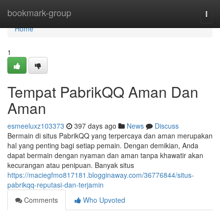
Home
bookmark-group
Togg
navi
Home
1
Tempat PabrikQQ Aman Dan
Aman
esmeeluxz103373
397 days ago
News
Discuss
Bermain di situs PabrikQQ yang terpercaya dan aman merupakan
hal yang penting bagi setiap pemain. Dengan demikian, Anda
dapat bermain dengan nyaman dan aman tanpa khawatir akan
kecurangan atau penipuan. Banyak situs
https://maciegfmo817181.blogginaway.com/36776844/situs-
pabrikqq-reputasi-dan-terjamin
Comments
Who Upvoted