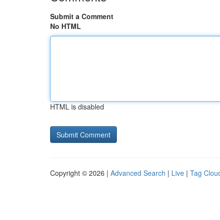
Submit a Comment
No HTML
HTML is disabled
Copyright © 2026 |
Advanced Search
|
Live
|
Tag Clou