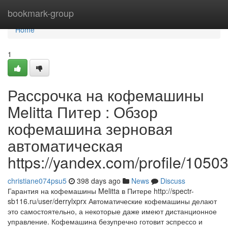
Home
bookmark-group
Home
1
Рассрочка на кофемашины
Melitta Питер : Обзор
кофемашина зерновая
автоматическая
https://yandex.com/profile/105
christiane074psu5
398 days ago
News
Discuss
Гарантия на кофемашины Melitta в Питере http://spectr-
sb116.ru/user/derrylxprx Автоматические кофемашины делают
это самостоятельно, а некоторые даже имеют дистанционное
управление. Кофемашина безупречно готовит эспрессо и