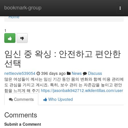
Home
bookmark-group
Togg
navi
Home
1
임신 중 왁싱 : 안전하고 편안한
선택
nettieovie539054
396 days ago
News
Discuss
많은 여성들이 께서는 임신 기간 동안 몸의 변화와 함께 미용 관리에
도 관심을 가지고 계시죠. 특히, 보수 관리 는 자존감을 높이고 편안
함을 느끼게 해 주기
https://jasonbaik942712.wikilentillas.com/user
Comments
Who Upvoted
Comments
Submit a Comment