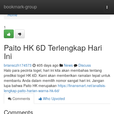
Home
bookmark-group
Togg
navi
Home
1
Paito HK 6D Terlengkap Hari
Ini
briansczh174573
405 days ago
News
Discuss
Halo para pecinta togel, hari ini kita akan membahas tentang
prediksi togel HK 6D. Kami akan memberikan ramalan tepat untuk
membantu Anda dalam memilih nomor sangat hari ini. Jangan
lupa bahwa Paito HK merupakan
https://finansmart.net/analisis-
lengkap-paito-harian-warna-hk-6d/
Comments
Who Upvoted
Comments