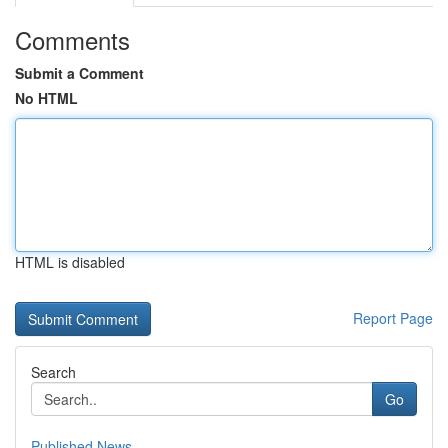
Comments
Submit a Comment
No HTML
HTML is disabled
Report Page
Search
Go
Published News