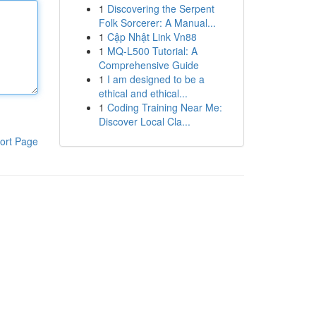
1
Discovering the Serpent
Folk Sorcerer: A Manual...
1
Cập Nhật Link Vn88
1
MQ-L500 Tutorial: A
Comprehensive Guide
1
I am designed to be a
ethical and ethical...
1
Coding Training Near Me:
Discover Local Cla...
ort Page