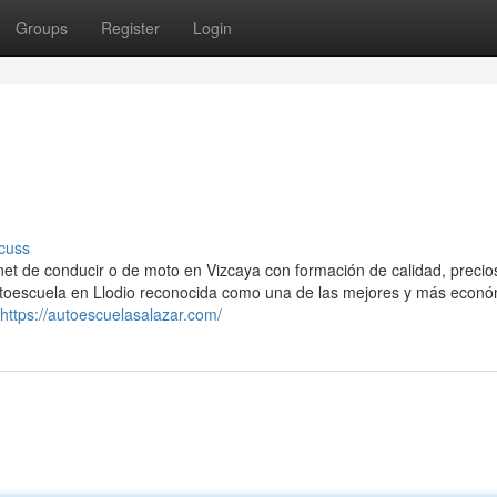
Groups
Register
Login
cuss
et de conducir o de moto en Vizcaya con formación de calidad, precio
autoescuela en Llodio reconocida como una de las mejores y más econó
https://autoescuelasalazar.com/