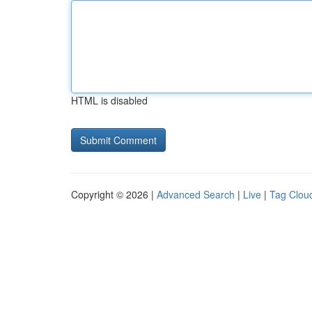
HTML is disabled
Copyright © 2026 |
Advanced Search
|
Live
|
Tag Clou