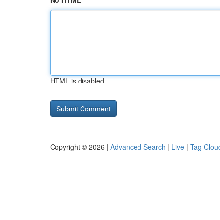
No HTML
HTML is disabled
Copyright © 2026 |
Advanced Search
|
Live
|
Tag Clou