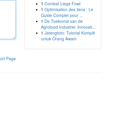
1
Combat Liege Fowl
1
Optimisation des liens : Le
Guide Complet pour ...
1
De Toekomst van de
Agrofood Industrie: Innovati...
1
Jatengtoto: Tutorial Komplit
untuk Orang Awam
ort Page