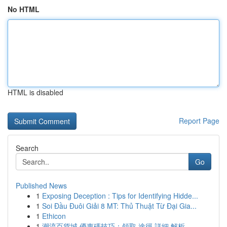
No HTML
HTML is disabled
Report Page
Search
Go
Published News
1
Exposing Deception : Tips for Identifying Hidde...
1
Soi Đầu Đuôi Giải 8 MT: Thủ Thuật Từ Đại Gia...
1
Ethicon
1
潮流百貨城 優惠碼技巧：領取 途徑 詳細 解析