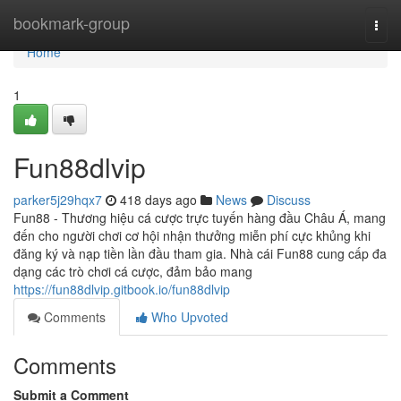
Home
bookmark-group
Togg
navi
Home
1
Fun88dlvip
parker5j29hqx7
418 days ago
News
Discuss
Fun88 - Thương hiệu cá cược trực tuyến hàng đầu Châu Á, mang
đến cho người chơi cơ hội nhận thưởng miễn phí cực khủng khi
đăng ký và nạp tiền lần đầu tham gia. Nhà cái Fun88 cung cấp đa
dạng các trò chơi cá cược, đảm bảo mang
https://fun88dlvip.gitbook.io/fun88dlvip
Comments
Who Upvoted
Comments
Submit a Comment