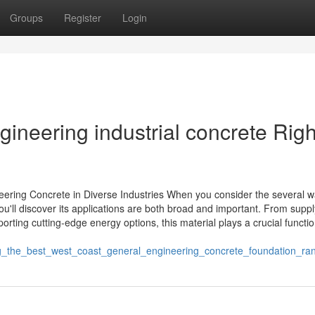
Groups
Register
Login
ineering industrial concrete Righ
eering Concrete in Diverse Industries When you consider the several 
ou'll discover its applications are both broad and important. From suppl
orting cutting-edge energy options, this material plays a crucial functi
ing_the_best_west_coast_general_engineering_concrete_foundation_