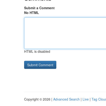
Submit a Comment
No HTML
HTML is disabled
Copyright © 2026 |
Advanced Search
|
Live
|
Tag Clou