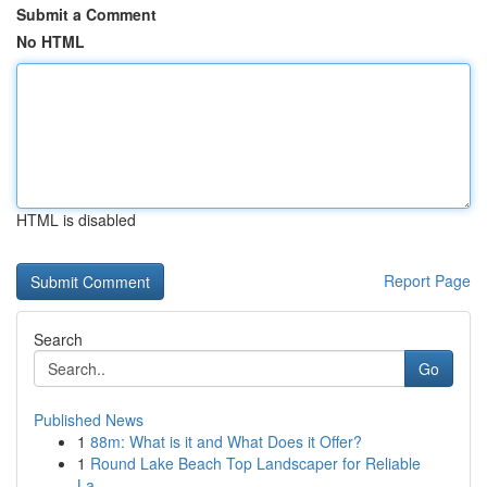
Submit a Comment
No HTML
HTML is disabled
Report Page
Search
Go
Published News
1
88m: What is it and What Does it Offer?
1
Round Lake Beach Top Landscaper for Reliable
La...