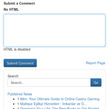
Submit a Comment
No HTML
HTML is disabled
Report Page
Search
Go
Published News
1
88m: Your Ultimate Guide to Online Casino Gaming
1
Maltepe Eşlikçi Hizmetleri : İmkanlar ve G...
1
Designing Your Life: The Best Books to Get Started