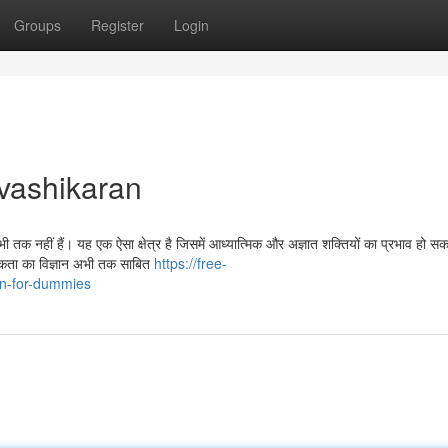
Groups
Register
Login
 vashikaran
भी तक नहीं हैं। यह एक ऐसा क्षेत्र है जिसमें आध्यात्मिक और अज्ञात शक्तियों का प्रभाव हो स
्तविकता का विज्ञान अभी तक साबित
https://free-
an-for-dummies