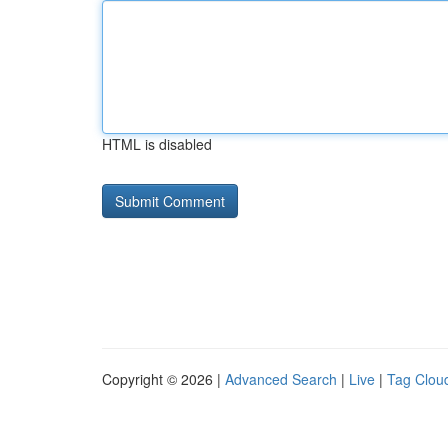
HTML is disabled
Copyright © 2026 |
Advanced Search
|
Live
|
Tag Clou