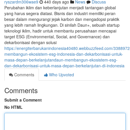
ryszardm306wae9
440 days ago
News
Discuss
Perubahan iklim dan keberlanjutan menjadi tantangan global
yang harus segera diatasi. Bisnis dan industri memiliki peran
besar dalam mengurangi jejak karbon dan mengadopsi praktik
yang lebih ramah lingkungan. Di sinilah Daun+, sebuah startup
teknologi iklim, hadir untuk membantu perusahaan mencapai
target ESG (Environmental, Social, and Governance) dan
dekarbonisasi dengan solusi
https://energiterbarukanindonesia40480.webbuzzfeed.com/3388972
membangun-ekosistem-esg-indonesia-dan-dekarbonisasi-untuk-
masa-depan-berkelanjutandaun-membangun-ekosistem-esg-
dan-dekarbonisasi-untuk-masa-depan-berkelanjutan-di-indonesia
Comments
Who Upvoted
Comments
Submit a Comment
No HTML