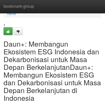
Home
bookmark-group
Home
1
Daun+: Membangun
Ekosistem ESG Indonesia dan
Dekarbonisasi untuk Masa
Depan BerkelanjutanDaun+:
Membangun Ekosistem ESG
dan Dekarbonisasi untuk Masa
Depan Berkelanjutan di
Indonesia