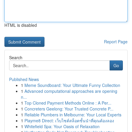
HTML is disabled
Report Page
Search
Go
Published News
1
Meme Soundboard: Your Ultimate Funny Collection
1
Advanced computational approaches are opening
n...
1
Top Cloned Payment Methods Online : A Per...
1
Concreters Geelong: Your Trusted Concrete P...
1
Reliable Plumbers in Melbourne: Your Local Experts
1
Playme8 Direct: เว็บไซต์สล็อตชั้นนำที่คุณต้องลอง
1
Whitefield Spa: Your Oasis of Relaxation