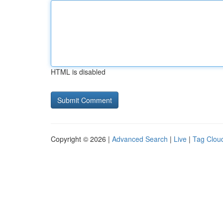
HTML is disabled
Copyright © 2026 |
Advanced Search
|
Live
|
Tag Clou