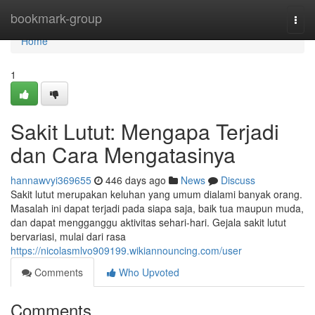
Home
bookmark-group
Togg
navi
Home
1
Sakit Lutut: Mengapa Terjadi
dan Cara Mengatasinya
hannawvyi369655
446 days ago
News
Discuss
Sakit lutut merupakan keluhan yang umum dialami banyak orang.
Masalah ini dapat terjadi pada siapa saja, baik tua maupun muda,
dan dapat mengganggu aktivitas sehari-hari. Gejala sakit lutut
bervariasi, mulai dari rasa
https://nicolasmlvo909199.wikiannouncing.com/user
Comments
Who Upvoted
Comments