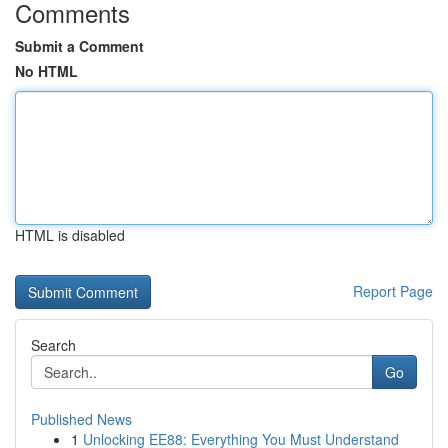
Comments
Submit a Comment
No HTML
HTML is disabled
Report Page
Search
Go
Published News
1
Unlocking EE88: Everything You Must Understand