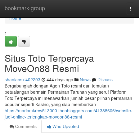
Home
bookmark-group
Togg
navi
Home
1
Situs Toto Terpercaya
MoveOn88 Resmi
shaniansxl402293
444 days ago
News
Discuss
Bergabunglah dengan Agen Toto resmi dan temukan
petualangan bermain Permainan Taruhan yang seru! Platform
Toto Terpercaya ini menawarkan jumlah besar pilihan permainan
popular seperti Kasino, yang siap memberikan
https://mariamkrew513000.theobloggers.com/41388606/website-
judi-online-terlengkap-moveon88-resmi
Comments
Who Upvoted