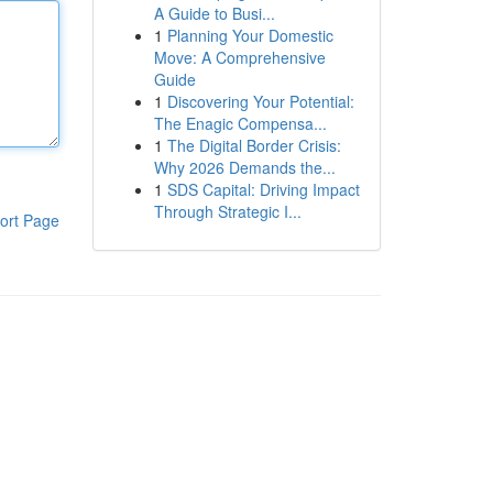
A Guide to Busi...
1
Planning Your Domestic
Move: A Comprehensive
Guide
1
Discovering Your Potential:
The Enagic Compensa...
1
The Digital Border Crisis:
Why 2026 Demands the...
1
SDS Capital: Driving Impact
Through Strategic I...
ort Page