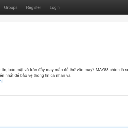
Groups
Register
Login
y tín, bảo mật và tràn đầy may mắn để thử vận may? MAY88 chính là s
iến nhất để bảo vệ thông tin cá nhân và
ml