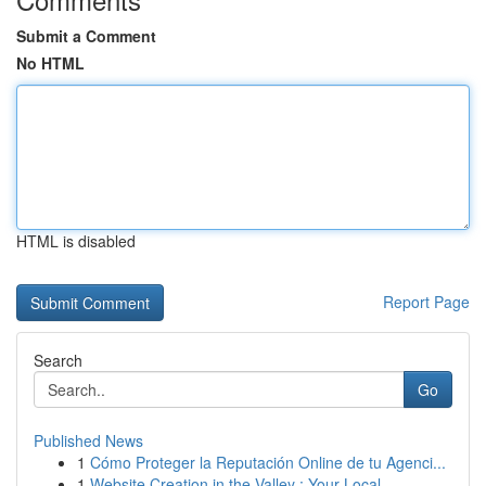
Submit a Comment
No HTML
HTML is disabled
Report Page
Search
Go
Published News
1
Cómo Proteger la Reputación Online de tu Agenci...
1
Website Creation in the Valley : Your Local ...