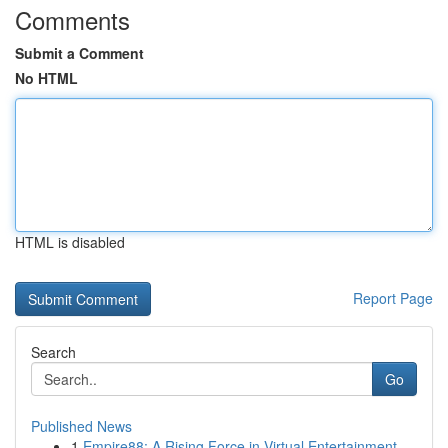
Comments
Submit a Comment
No HTML
HTML is disabled
Report Page
Search
Go
Published News
1
Empire88: A Rising Force in Virtual Entertainment