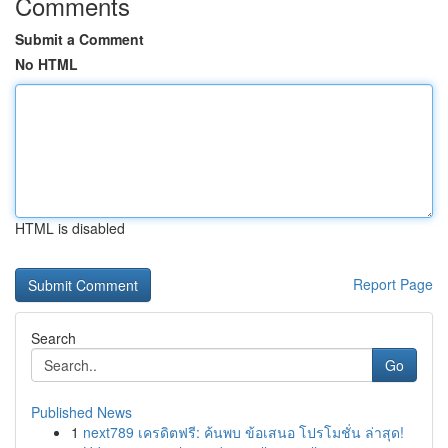
Comments
Submit a Comment
No HTML
HTML is disabled
Report Page
Search
Go
Published News
1
next789 เครดิตฟรี: ค้นพบ ข้อเสนอ โปรโมชั่น ล่าสุด!