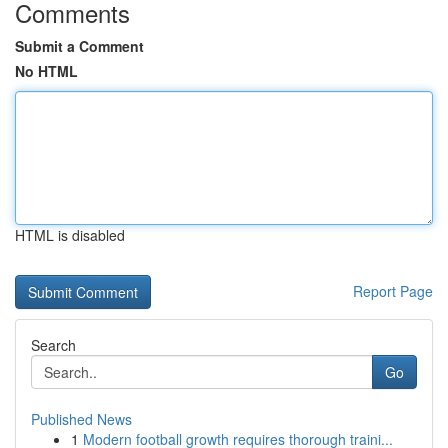
Comments
Submit a Comment
No HTML
HTML is disabled
Report Page
Search
Go
Published News
1
Modern football growth requires thorough traini...