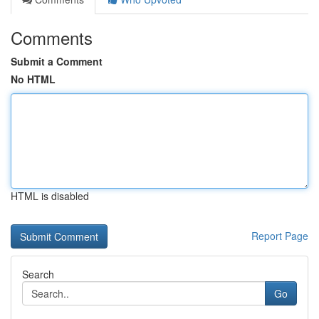
Comments
Submit a Comment
No HTML
HTML is disabled
Report Page
Search
Go