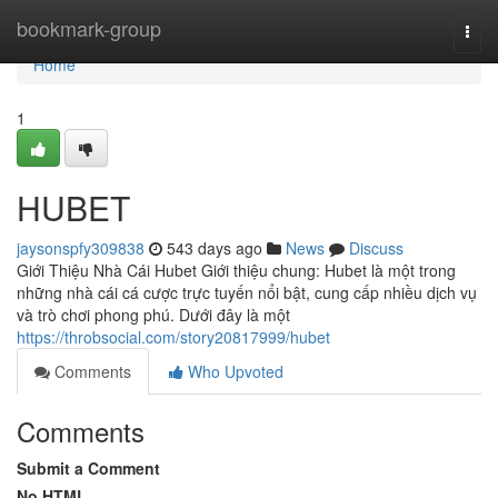
Home
bookmark-group
Togg
navi
Home
1
HUBET
jaysonspfy309838
543 days ago
News
Discuss
Giới Thiệu Nhà Cái Hubet Giới thiệu chung: Hubet là một trong
những nhà cái cá cược trực tuyến nổi bật, cung cấp nhiều dịch vụ
và trò chơi phong phú. Dưới đây là một
https://throbsocial.com/story20817999/hubet
Comments
Who Upvoted
Comments
Submit a Comment
No HTML