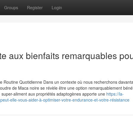
Groups
Register
Login
e aux bienfaits remarquables pou
tre Routine Quotidienne Dans un contexte où nous recherchons davant
 la poudre de Maca noire se révèle être une option remarquablement béné
e super-aliment aux propriétés adaptogènes apporte une
https://la-
t-elle-vous-aider-à-optimiser-votre-endurance-et-votre-résistance