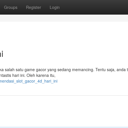
Groups
Register
Login
i
ketika salah satu game gacor yang sedang memancing. Tentu saja, anda 
stis hari ini. Oleh karena itu,
mendasi_slot_gacor_4d_hari_ini