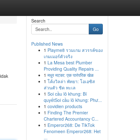
Search
Go
Published News
1
Playme8 รวมเกม สวรรค์ของ
เกมเมอร์ตัวจริง
1
La Mesa best Plumber
Providing Quality Repairs ...
1
मधुर मटका: एक पारंपरिक खेळ
tidak
1
โค้งวิลล่า พัทยา: โอเอซิส
ส่วนตัว ชิด ทะเล
1
Soi cầu lô khung: Bí
quyếtSoi cầu lô khung: Phư...
1
covidien products
1
Finding The Premier
Chartered Accountancy C...
1
Emperor268: De TikTok
Fenomeen Emperor268: Het
...