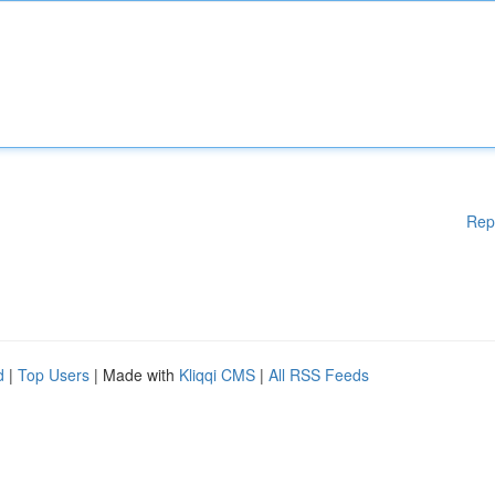
Rep
d
|
Top Users
| Made with
Kliqqi CMS
|
All RSS Feeds