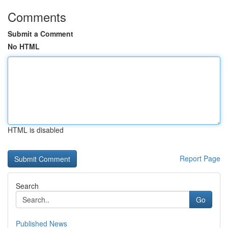
Comments
Submit a Comment
No HTML
HTML is disabled
Report Page
Search
Go
Published News