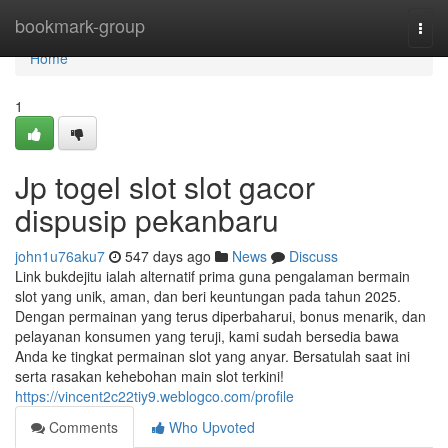
Home
bookmark-group
Togg
navi
Home
1
Jp togel slot slot gacor
dispusip pekanbaru
john1u76aku7
547 days ago
News
Discuss
Link bukdejitu ialah alternatif prima guna pengalaman bermain
slot yang unik, aman, dan beri keuntungan pada tahun 2025.
Dengan permainan yang terus diperbaharui, bonus menarik, dan
pelayanan konsumen yang teruji, kami sudah bersedia bawa
Anda ke tingkat permainan slot yang anyar. Bersatulah saat ini
serta rasakan kehebohan main slot terkini!
https://vincent2c22tiy9.weblogco.com/profile
Comments
Who Upvoted