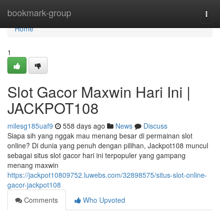
Home
bookmark-group
Togg
navi
Home
1
Slot Gacor Maxwin Hari Ini |
JACKPOT108
milesg185uaf9
558 days ago
News
Discuss
Siapa sih yang nggak mau menang besar di permainan slot
online? Di dunia yang penuh dengan pilihan, Jackpot108 muncul
sebagai situs slot gacor hari ini terpopuler yang gampang
menang maxwin
https://jackpot10809752.luwebs.com/32898575/situs-slot-online-
gacor-jackpot108
Comments
Who Upvoted