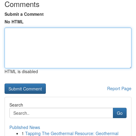
Comments
Submit a Comment
No HTML
HTML is disabled
Report Page
Search
Go
Published News
1
Tapping The Geothermal Resource: Geothermal