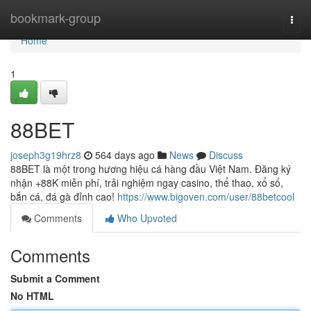
Home
bookmark-group
Togg
navi
Home
1
88BET
joseph3g19hrz8
564 days ago
News
Discuss
88BET là một trong hương hiệu cá hàng đầu Việt Nam. Đăng ký
nhận +88K miễn phí, trải nghiệm ngay casino, thể thao, xổ số,
bắn cá, đá gà đỉnh cao!
https://www.bigoven.com/user/88betcool
Comments
Who Upvoted
Comments
Submit a Comment
No HTML