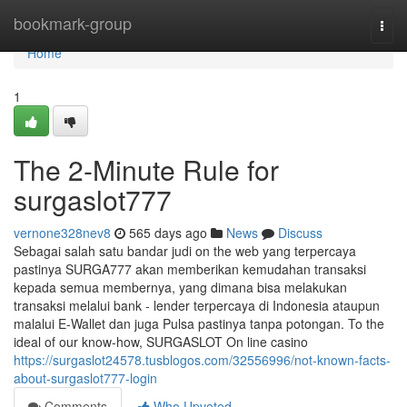
Home
bookmark-group
Togg
navi
Home
1
The 2-Minute Rule for
surgaslot777
vernone328nev8
565 days ago
News
Discuss
Sebagai salah satu bandar judi on the web yang terpercaya
pastinya SURGA777 akan memberikan kemudahan transaksi
kepada semua membernya, yang dimana bisa melakukan
transaksi melalui bank - lender terpercaya di Indonesia ataupun
malalui E-Wallet dan juga Pulsa pastinya tanpa potongan. To the
ideal of our know-how, SURGASLOT On line casino
https://surgaslot24578.tusblogos.com/32556996/not-known-facts-
about-surgaslot777-login
Comments
Who Upvoted