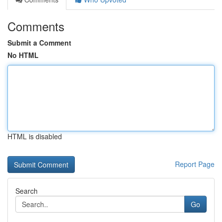
Comments
Submit a Comment
No HTML
HTML is disabled
Report Page
Search
Go