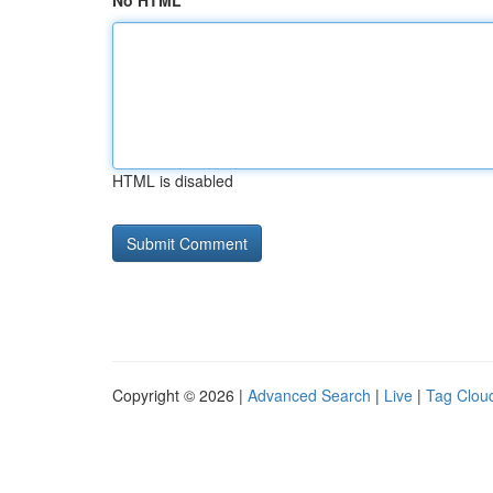
No HTML
HTML is disabled
Copyright © 2026 |
Advanced Search
|
Live
|
Tag Clou