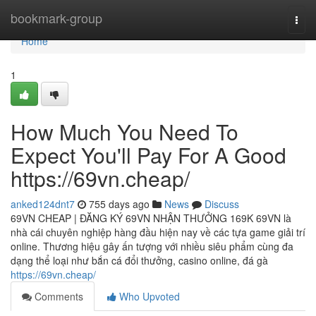
Home
bookmark-group
Togg
navi
Home
1
How Much You Need To
Expect You'll Pay For A Good
https://69vn.cheap/
anked124dnt7
755 days ago
News
Discuss
69VN CHEAP | ĐĂNG KÝ 69VN NHẬN THƯỞNG 169K 69VN là
nhà cái chuyên nghiệp hàng đầu hiện nay về các tựa game giải trí
online. Thương hiệu gây ấn tượng với nhiều siêu phẩm cùng đa
dạng thể loại như bắn cá đổi thưởng, casino online, đá gà
https://69vn.cheap/
Comments
Who Upvoted