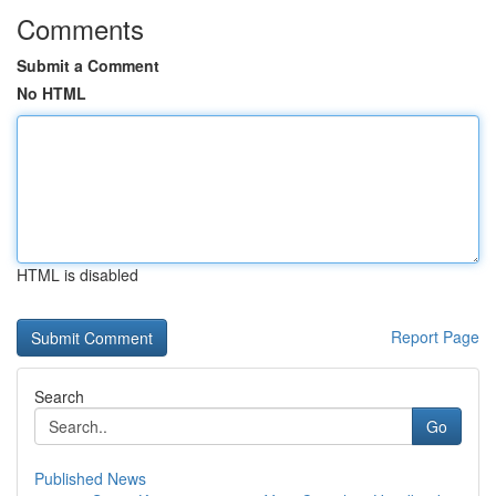
Comments
Submit a Comment
No HTML
HTML is disabled
Report Page
Search
Go
Published News