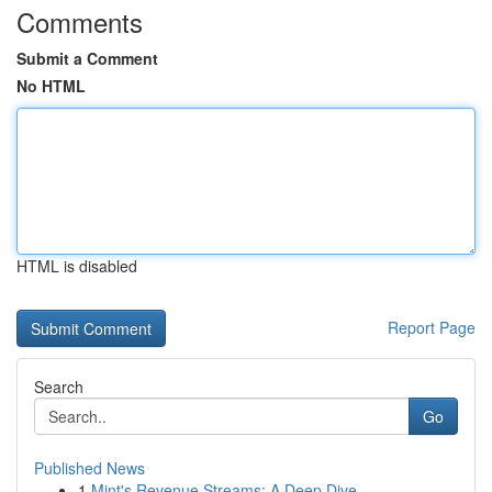
Comments
Submit a Comment
No HTML
HTML is disabled
Report Page
Search
Go
Published News
1
Mint's Revenue Streams: A Deep Dive